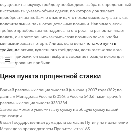
осуществить покупку, трейдеру необходимо выбрать определенный
инструмент и указать объем сделки, по которому он желает
приобрести актив. Важно отметить, что поком можно закрывать как
положительные, так и отрицательные позиции. Например, если
трейдер приобрел актив, надеясь на его рост, но рынок начинает
падать, он может решить закрыть свою позицию поком, чтобы
минимизировать потери. Или же, если цена
что такое пункт в
трейдинге
актива, купленного трейдером, достигает желаемого
уровня прибыли, он может выбрать закрытие позиции поком для
зафиксирования прибыли.
Цена пункта процентной ставки
Врачей различных специальностей (на конец 2007 года)382; по
данным Минздрава России (2016), в России 543,6 тысяч врачей
различных специальностей383384.
Затем вы можете умножить эту сумму на общую сумму вашей
транзакции.
8 мая Государственная дума дала согласие Путину на назначение
Медведева председателем Правительства165.