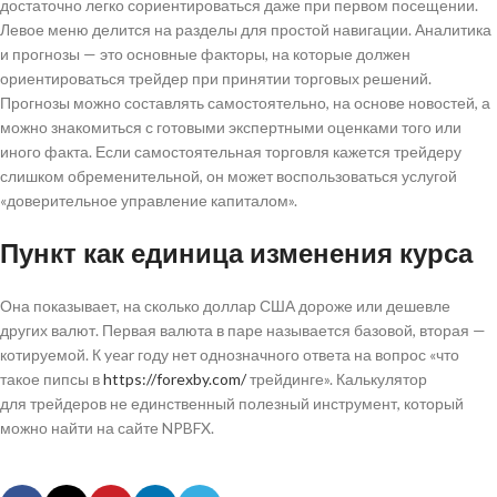
достаточно легко сориентироваться даже при первом посещении.
Левое меню делится на разделы для простой навигации. Аналитика
и прогнозы — это основные факторы, на которые должен
ориентироваться трейдер при принятии торговых решений.
Прогнозы можно составлять самостоятельно, на основе новостей, а
можно знакомиться с готовыми экспертными оценками того или
иного факта. Если самостоятельная торговля кажется трейдеру
слишком обременительной, он может воспользоваться услугой
«доверительное управление капиталом».
Пункт как единица изменения курса
Она показывает, на сколько доллар США дороже или дешевле
других валют. Первая валюта в паре называется базовой, вторая —
котируемой. К year году нет однозначного ответа на вопрос «что
такое пипсы в
https://forexby.com/
трейдинге». Калькулятор
для трейдеров не единственный полезный инструмент, который
можно найти на сайте NPBFX.