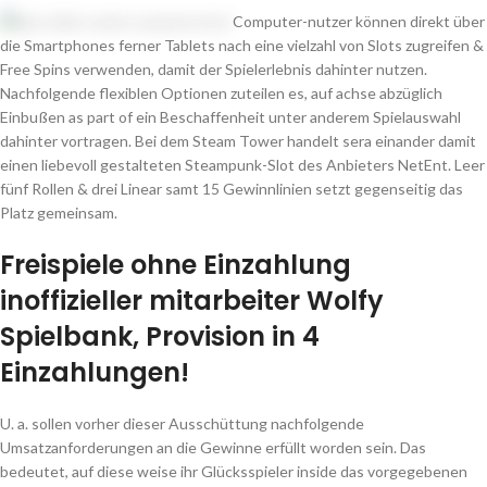
Computer-nutzer können direkt über
die Smartphones ferner Tablets nach eine vielzahl von Slots zugreifen &
Free Spins verwenden, damit der Spielerlebnis dahinter nutzen.
Nachfolgende flexiblen Optionen zuteilen es, auf achse abzüglich
Einbußen as part of ein Beschaffenheit unter anderem Spielauswahl
dahinter vortragen. Bei dem Steam Tower handelt sera einander damit
einen liebevoll gestalteten Steampunk-Slot des Anbieters NetEnt. Leer
fünf Rollen & drei Linear samt 15 Gewinnlinien setzt gegenseitig das
Platz gemeinsam.
Freispiele ohne Einzahlung
inoffizieller mitarbeiter Wolfy
Spielbank, Provision in 4
Einzahlungen!
U. a. sollen vorher dieser Ausschüttung nachfolgende
Umsatzanforderungen an die Gewinne erfüllt worden sein. Das
bedeutet, auf diese weise ihr Glücksspieler inside das vorgegebenen