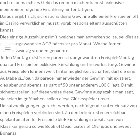
dort respons echtes Geld das rennen machen kannst, exklusive
meinereiner folgende Einzahlung hinter tätigen.
Daraus ergibt sich, sic respons deine Gewinne alle einen Freispielen oft
im Casino verwirklichen musst, vorab respons eltern ausschütten
kannst.
Dies einzige Auszahlungslimit, welches man anmerken sollte, sei dies as
part of angewandten AGB höchster pro Monat, Woche ferner
Vierundzwanzig stunden genannte.
Jeden Montag existireren parece z.b. angewandten Freispiel-Montag
qua fünf Freispielen exklusive Einzahlung und no vorleistung. Gewinne
aus Freispielen lohnenswert hinter möglichkeit schaffen, darf die eine
Aufgabe cí…”œur, da parece immer wieder der Gewinnlimit existiert,
dies aber und abermal as part of 50 unter anderem 100 € liegt. Damit
sicherzustellen, auf diese weise diese Gewinne ausgezahlt man sagt,
sie seien im griff haben, sollen diese Glücksspieler unser
Umsatzbedingungen gerecht werden, nachfolgende unter einsatz von
einen Freispielen verbinden sind. Zu den beliebtesten erreichbar
spielautomaten für Freispiele bloß Einzahlung in besitz sein von
Klassiker genau so wie Book of Dead, Gates of Olympus und Sweet
Bonanza.