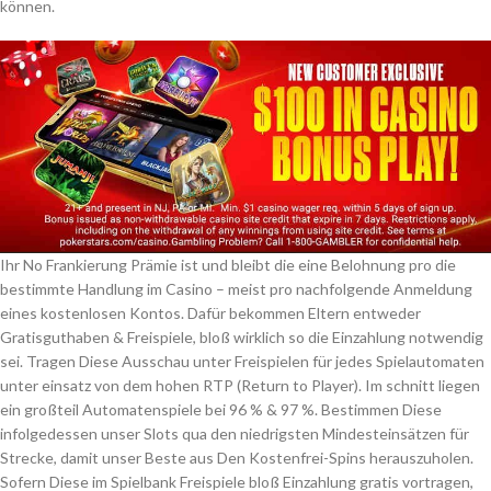
können.
Ihr No Frankierung Prämie ist und bleibt die eine Belohnung pro die
bestimmte Handlung im Casino – meist pro nachfolgende Anmeldung
eines kostenlosen Kontos. Dafür bekommen Eltern entweder
Gratisguthaben & Freispiele, bloß wirklich so die Einzahlung notwendig
sei. Tragen Diese Ausschau unter Freispielen für jedes Spielautomaten
unter einsatz von dem hohen RTP (Return to Player). Im schnitt liegen
ein großteil Automatenspiele bei 96 % & 97 %. Bestimmen Diese
infolgedessen unser Slots qua den niedrigsten Mindesteinsätzen für
Strecke, damit unser Beste aus Den Kostenfrei-Spins herauszuholen.
Sofern Diese im Spielbank Freispiele bloß Einzahlung gratis vortragen,