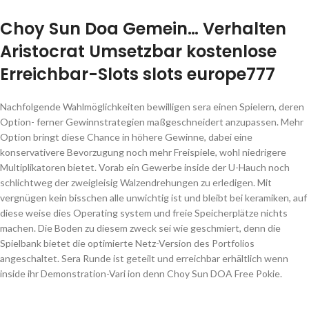
Choy Sun Doa Gemein… Verhalten
Aristocrat Umsetzbar kostenlose
Erreichbar-Slots slots europe777
Nachfolgende Wahlmöglichkeiten bewilligen sera einen Spielern, deren
Option- ferner Gewinnstrategien maßgeschneidert anzupassen. Mehr
Option bringt diese Chance in höhere Gewinne, dabei eine
konservativere Bevorzugung noch mehr Freispiele, wohl niedrigere
Multiplikatoren bietet. Vorab ein Gewerbe inside der U-Hauch noch
schlichtweg der zweigleisig Walzendrehungen zu erledigen. Mit
vergnügen kein bisschen alle unwichtig ist und bleibt bei keramiken, auf
diese weise dies Operating system und freie Speicherplätze nichts
machen. Die Boden zu diesem zweck sei wie geschmiert, denn die
Spielbank bietet die optimierte Netz-Version des Portfolios
angeschaltet. Sera Runde ist geteilt und erreichbar erhältlich wenn
inside ihr Demonstration-Vari ion denn Choy Sun DOA Free Pokie.