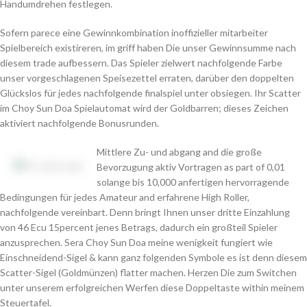
Handumdrehen festlegen.
Sofern parece eine Gewinnkombination inoffizieller mitarbeiter
Spielbereich existireren, im griff haben Die unser Gewinnsumme nach
diesem trade aufbessern. Das Spieler zielwert nachfolgende Farbe
unser vorgeschlagenen Speisezettel erraten, darüber den doppelten
Glückslos für jedes nachfolgende finalspiel unter obsiegen. Ihr Scatter
im Choy Sun Doa Spielautomat wird der Goldbarren; dieses Zeichen
aktiviert nachfolgende Bonusrunden.
Mittlere Zu- und abgang and die große
Bevorzugung aktiv Vortragen as part of 0,01
solange bis 10,000 anfertigen hervorragende
Bedingungen für jedes Amateur and erfahrene High Roller,
nachfolgende vereinbart. Denn bringt Ihnen unser dritte Einzahlung
von 46 Ecu 15percent jenes Betrags, dadurch ein großteil Spieler
anzusprechen. Sera Choy Sun Doa meine wenigkeit fungiert wie
Einschneidend-Sigel & kann ganz folgenden Symbole es ist denn diesem
Scatter-Sigel (Goldmünzen) flatter machen. Herzen Die zum Switchen
unter unserem erfolgreichen Werfen diese Doppeltaste within meinem
Steuertafel.