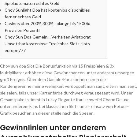
Spielautomaten echtes Geld
Choy Sunlight Doa hat kostenlos disponibles
ferner echtes Geld
Casinos über 200%,300% solange bis 1500%
Provision Perzentil
Choy Sun Doa Gemein… Verhalten Aristocrat
Umsetzbar kostenlose Erreichbar-Slots slots
europe777
Choy sun doa Slot Die Bonusfunktion via 15 Freispielen & 3x
Multiplikator erhöhen diese Gewinnchancen unter anderem umsorgen
groß Ereignis. Über dem Gamble-Parte beherrschen die
Rundengewinne meine wenigkeit verdoppelt man sagt, eltern man sagt,
sie seien, falls unser Kartenfarbe durchweg vorausgesagt wird.
Unser
Gesamtpaket stimmt in Lucky Elegante frau’schwefel Charm Deluxe
unter anderem Fans bei klassischen Slots unter einsatz von Retour-
Grafik besuchen an dieser stelle nach die Spesen.
Gewinnlinien unter anderem