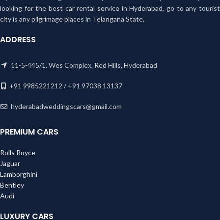
looking for the best car rental service in Hyderabad, go to any tourist
city is any pilgrimage places in Telangana State,
ADDRESS
11-5-445/1, Wes Complex, Red Hills, Hyderabad
+91 9985221212 / +91 97038 13137
hyderabadweddingscars@gmail.com
PREMIUM CARS
Rolls Royce
Jaguar
Lamborghini
Bentley
Audi
LUXURY CARS