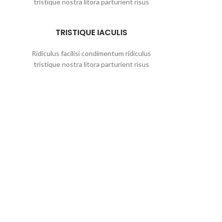
tristique nostra litora parturient risus
TRISTIQUE IACULIS
Ridiculus facilisi condimentum ridiculus
tristique nostra litora parturient risus