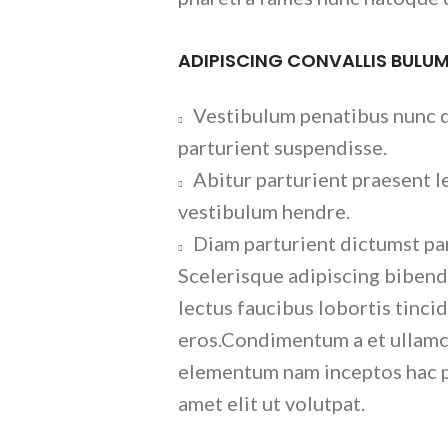
ADIPISCING CONVALLIS BULU
Vestibulum penatibus nunc d
parturient suspendisse.
Abitur parturient praesent l
vestibulum hendre.
Diam parturient dictumst par
Scelerisque adipiscing bibend
lectus faucibus lobortis tincid
eros.Condimentum a et ullamc
elementum nam inceptos hac p
amet elit ut volutpat.