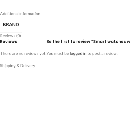
Additional information
BRAND
Reviews (0)
Reviews
Be the first to review “Smart watches 
There are no reviews yet.
You must be
logged in
to post a review.
Shipping & Delivery