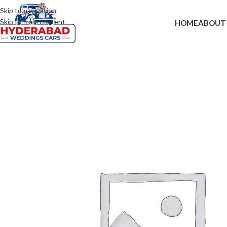
Skip to navigation
Skip to main content
HOME
ABOUT