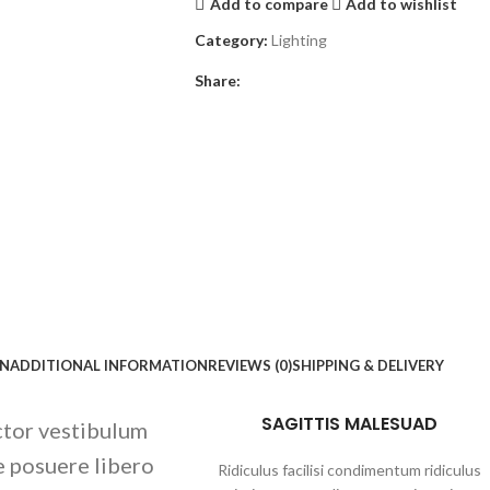
Add to compare
Add to wishlist
Category:
Lighting
Share:
ON
ADDITIONAL INFORMATION
REVIEWS (0)
SHIPPING & DELIVERY
SAGITTIS MALESUAD
uctor vestibulum
e posuere libero
Ridiculus facilisi condimentum ridiculus