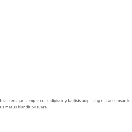
h scelerisque semper cum adipiscing facilisis adipiscing est accumsan lo
ius metus blandit posuere.