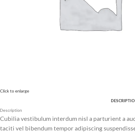
Click to enlarge
DESCRIPTI
Description
Cubilia vestibulum interdum nisl a parturient a a
taciti vel bibendum tempor adipiscing suspendiss