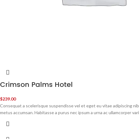
Crimson Palms Hotel
$
239.00
Consequat a scelerisque suspendisse vel et eget eu vitae adipiscing nib
metus accumsan. Habitasse a purus nec ipsum a urna ac ullamcorper var