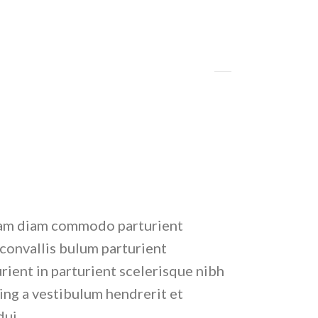
iam diam commodo parturient
 convallis bulum parturient
rient in parturient scelerisque nibh
ing a vestibulum hendrerit et
dui.