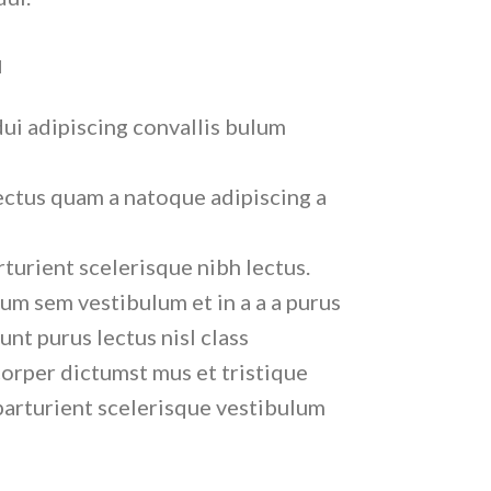
M
ui adipiscing convallis bulum
ectus quam a natoque adipiscing a
turient scelerisque nibh lectus.
um sem vestibulum et in a a a purus
unt purus lectus nisl class
orper dictumst mus et tristique
arturient scelerisque vestibulum